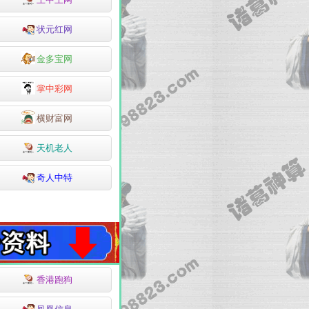
状元红网
金多宝网
掌中彩网
横财富网
天机老人
奇人中特
香港跑狗