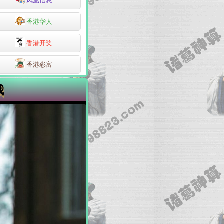
凤凰信息
香港华人
香港开奖
香港彩富
哦